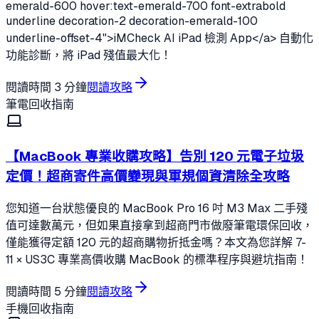
emerald-600 hover:text-emerald-700 font-extrabold
underline decoration-2 decoration-emerald-100
underline-offset-4">iMCheck AI iPad 檢測 App</a> 自動化
功能診斷，將 iPad 殘值最大化！
閱讀時間
3 分鐘
閱讀攻略
筆電回收指南
【MacBook 專業收購攻略】告別 120 元電子垃圾
定價！超商寄件高價變現與軍規個資清除全攻略
您知道一台狀態優良的 MacBook Pro 16 吋 M3 Max 二手殘
值可達數萬元，但如果直接拿到超商門市做廢筆電環保回收，
僅能獲得定額 120 元的超商購物折抵金嗎？本文為您詳解 7-
11 × US3C 專業高價收購 MacBook 的標準程序與避坑指南！
閱讀時間
5 分鐘
閱讀攻略
手機回收指南