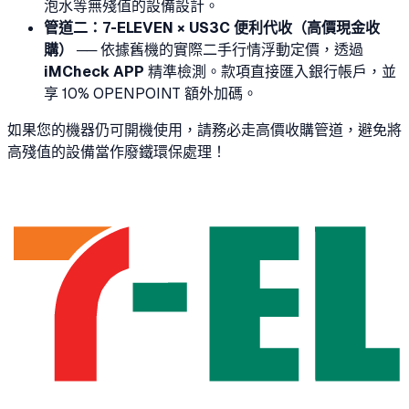
泡水等無殘值的設備設計。
管道二：7-ELEVEN × US3C 便利代收（高價現金收
購）
── 依據舊機的實際二手行情浮動定價，透過
iMCheck APP
精準檢測。款項直接匯入銀行帳戶，並
享 10% OPENPOINT 額外加碼。
如果您的機器仍可開機使用，請務必走高價收購管道，避免將
高殘值的設備當作廢鐵環保處理！