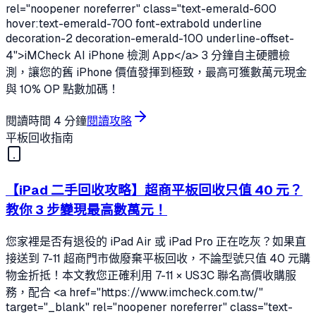
rel="noopener noreferrer" class="text-emerald-600
hover:text-emerald-700 font-extrabold underline
decoration-2 decoration-emerald-100 underline-offset-
4">iMCheck AI iPhone 檢測 App</a> 3 分鐘自主硬體檢
測，讓您的舊 iPhone 價值發揮到極致，最高可獲數萬元現金
與 10% OP 點數加碼！
閱讀時間
4 分鐘
閱讀攻略
平板回收指南
【iPad 二手回收攻略】超商平板回收只值 40 元？
教你 3 步變現最高數萬元！
您家裡是否有退役的 iPad Air 或 iPad Pro 正在吃灰？如果直
接送到 7-11 超商門市做廢棄平板回收，不論型號只值 40 元購
物金折抵！本文教您正確利用 7-11 × US3C 聯名高價收購服
務，配合 <a href="https://www.imcheck.com.tw/"
target="_blank" rel="noopener noreferrer" class="text-