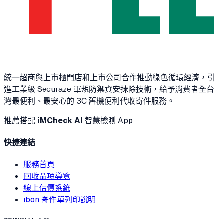
統一超商與上市櫃門店和上市公司合作推動綠色循環經濟，引
進工業級 Securaze 軍規防禦資安抹除技術，給予消費者全台
灣最便利、最安心的 3C 舊機便利代收寄件服務。
推薦搭配
iMCheck AI
智慧檢測 App
快捷連結
服務首頁
回收品項導覽
線上估價系統
ibon 寄件單列印說明