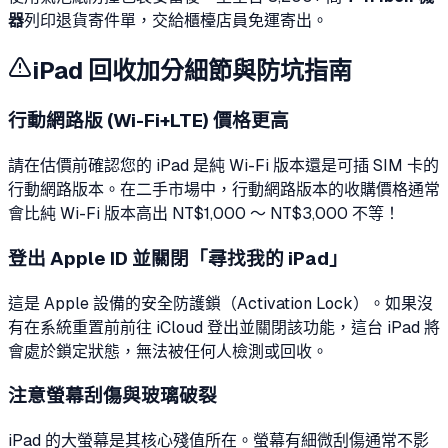
器
列印退貨寄件單，交給櫃檯店員免運寄出。
iPad 回收加分細節與防坑指南
行動網路版 (Wi-Fi+LTE) 價格更高
請在估價前確認您的 iPad 是純 Wi-Fi 版本還是可插 SIM 卡的
行動網路版本。在二手市場中，行動網路版本的收購價格通常
會比純 Wi-Fi 版本高出 NT$1,000 ～ NT$3,000 不等！
登出 Apple ID 並關閉「尋找我的 iPad」
這是 Apple 設備的安全防護鎖（Activation Lock）。如果沒
有在系統重置前前往 iCloud 登出並關閉該功能，這台 iPad 將
會處於鎖定狀態，無法被任何人檢測或回收。
注意螢幕刮傷與玻璃破裂
iPad 的大螢幕是其核心殘值所在。螢幕有細微刮傷通常不影