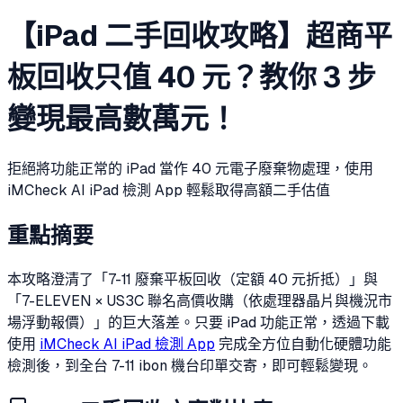
【iPad 二手回收攻略】超商平
板回收只值 40 元？教你 3 步
變現最高數萬元！
拒絕將功能正常的 iPad 當作 40 元電子廢棄物處理，使用
iMCheck AI iPad 檢測 App 輕鬆取得高額二手估值
重點摘要
本攻略澄清了「7-11 廢棄平板回收（定額 40 元折抵）」與
「7-ELEVEN × US3C 聯名高價收購（依處理器晶片與機況市
場浮動報價）」的巨大落差。只要 iPad 功能正常，透過下載
使用
iMCheck AI iPad 檢測 App
完成全方位自動化硬體功能
檢測後，到全台 7-11 ibon 機台印單交寄，即可輕鬆變現。