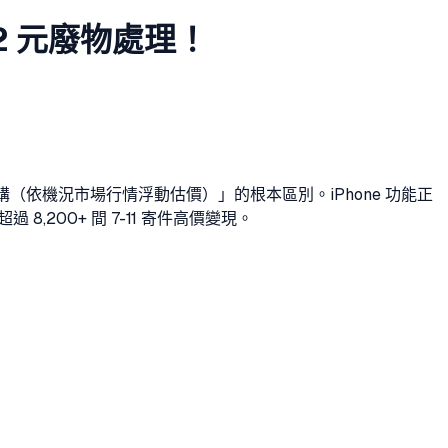
12 元廢物處理！
價收購（依機況市場行情浮動估價）」的根本區別。iPhone 功能正
,200+ 間 7-11 寄件高價變現。