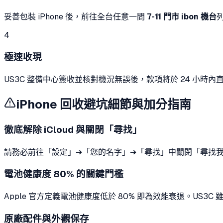
妥善包裝 iPhone 後，前往全台任意一間
7-11 門市 ibon 機台
4
極速收現
US3C 整備中心簽收並核對機況無誤後，款項將於 24 小時內直
iPhone 回收避坑細節與加分指南
徹底解除 iCloud 與關閉「尋找」
請務必前往「設定」➔「您的名字」➔「尋找」中關閉「尋找我的 
電池健康度 80% 的關鍵門檻
Apple 官方定義電池健康度低於 80% 即為效能衰退。US3C
原廠配件與外觀保存