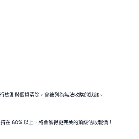
無法進行檢測與個資清除，會被列為無法收購的狀態。
康度保持在 80% 以上，將會獲得更完美的頂級估收報價！