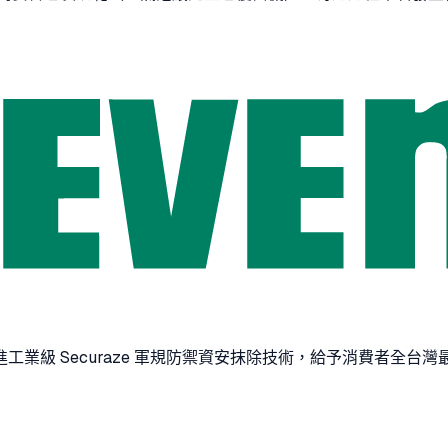
級 Securaze 軍規防禦資安抹除技術，給予消費者全台灣