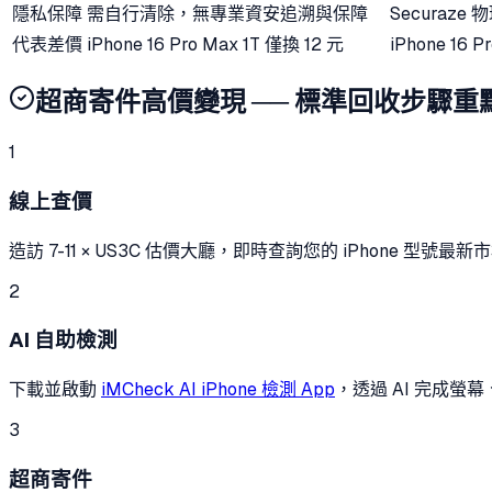
隱私保障
需自行清除，無專業資安追溯與保障
Securaz
代表差價
iPhone 16 Pro Max 1T 僅換 12 元
iPhone 16 
超商寄件高價變現 ── 標準回收步驟重
1
線上查價
造訪 7-11 × US3C 估價大廳，即時查詢您的 iPhone 型號
2
AI 自助檢測
下載並啟動
iMCheck AI iPhone 檢測 App
，透過 AI 完成
3
超商寄件