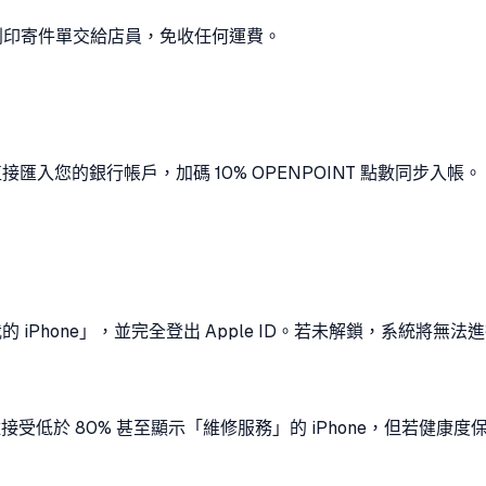
列印寄件單交給店員，免收任何運費。
接匯入您的銀行帳戶，加碼 10% OPENPOINT 點數同步入帳。
iPhone」，並完全登出 Apple ID。若未解鎖，系統將
 雖接受低於 80% 甚至顯示「維修服務」的 iPhone，但若健