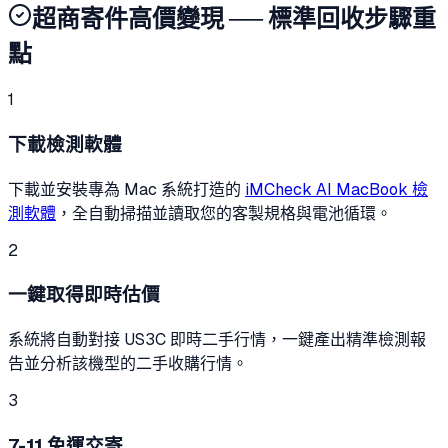
超商寄件高價變現 ── 標準回收步驟重
點
1
下載檢測軟體
下載並安裝專為 Mac 系統打造的
iMCheck AI MacBook 檢
測軟體
，全自動掃描並讀取您的客製規格與電池循環。
2
一鍵取得即時估價
系統將自動對接 US3C 即時二手行情，一鍵產出精準檢測報
告並分析該機型的二手收購行情。
3
7-11 免運交寄