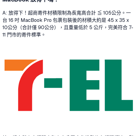
A: 放得下！超商寄件材積限制為長寬高合計 ≦ 105公分。一
台 16 吋 MacBook Pro 包裹包裝後的材積大約是 45 x 35 x
10公分（合計僅 90公分），且重量低於 5 公斤，完美符合 7-
11 門市的寄件標準。