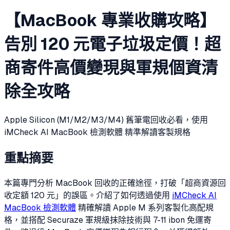
【MacBook 專業收購攻略】
告別 120 元電子垃圾定價！超
商寄件高價變現與軍規個資清
除全攻略
Apple Silicon (M1/M2/M3/M4) 舊筆電回收必看，使用
iMCheck AI MacBook 檢測軟體 精準解讀客製規格
重點摘要
本篇專門分析 MacBook 回收的正確途徑，打破「超商資源回
收定額 120 元」的誤區。介紹了如何透過使用
iMCheck AI
MacBook 檢測軟體
精確解讀 Apple M 系列客製化高配規
格，並搭配 Securaze 軍規級抹除技術與 7-11 ibon 免運寄