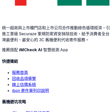
統一超商與上市櫃門店和上市公司合作推動綠色循環經濟，引
進工業級 Securaze 軍規防禦資安抹除技術，給予消費者全台
灣最便利、最安心的 3C 舊機便利代收寄件服務。
推薦搭配
iMCheck AI
智慧檢測 App
快捷連結
服務首頁
回收品項導覽
線上估價系統
ibon 寄件單列印說明
舊機避坑攻略