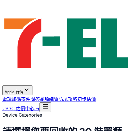
Apple 行情
電玩加碼
寄件問答
品項總覽
防坑攻略
初步估價
US3C 估價中心 ➔
Device Categories