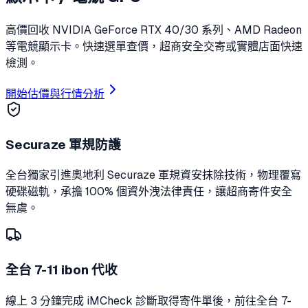
高價回收 NVIDIA GeForce RTX 40/30 系列、AMD Radeon
等電競顯示卡。快速選單查價，超商安全交寄或實體店面快速
檢測。
開始估價與行情分析
Securaze 軍規防護
全台獨家引進奧地利 Securaze 軍規資安抹除技術，物理覆寫
硬碟磁軌，承擔 100% 個資外洩法律責任，讓超商寄件安全
無虞。
全台 7-11 ibon 代收
線上 3 分鐘完成 iMCheck 診斷取得寄件單後，前往全台 7-