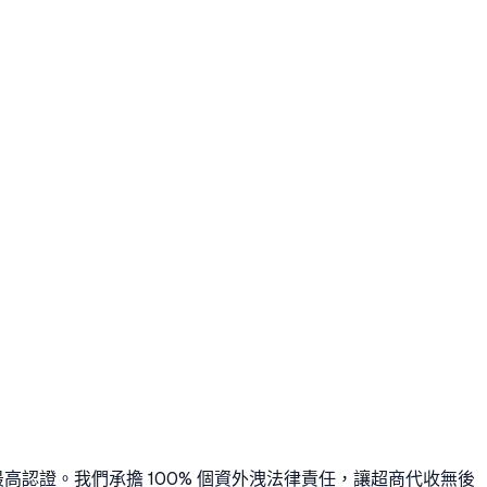
最高認證。我們承擔 100% 個資外洩法律責任，讓超商代收無後