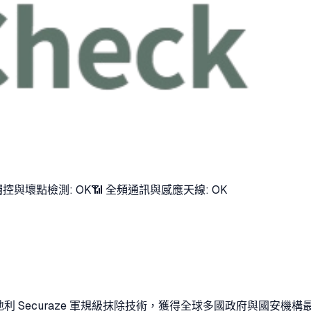
觸控與壞點檢測: OK
📶 全頻通訊與感應天線: OK
利 Securaze 軍規級抹除技術，獲得全球多國政府與國安機構