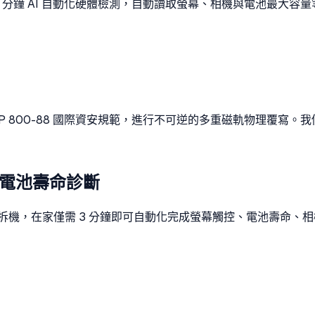
3 分鐘 AI 自動化硬體檢測，自動讀取螢幕、相機與電池最大容
ST SP 800-88 國際資安規範，進行不可逆的多重磁軌物理覆寫
與電池壽命診斷
無痛免拆機，在家僅需 3 分鐘即可自動化完成螢幕觸控、電池壽命、