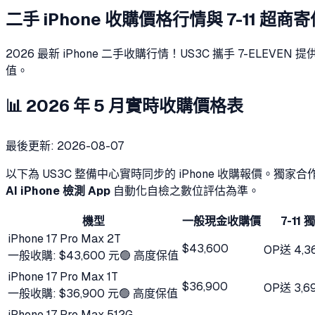
二手 iPhone 收購價格行情與 7-11 超商
2026 最新 iPhone 二手收購行情！US3C 攜手 7-E
值。
📊 2026 年 5 月實時收購價格表
最後更新:
2026-08-07
以下為 US3C 整備中心實時同步的 iPhone 收購報價。獨家合
AI iPhone 檢測 App
自動化自檢之數位評估為準。
機型
一般現金收購價
7-11
iPhone 17 Pro Max 2T
$43,600
OP
送
4,3
一般收購:
$43,600 元
🟢 高度保值
iPhone 17 Pro Max 1T
$36,900
OP
送
3,6
一般收購:
$36,900 元
🟢 高度保值
iPhone 17 Pro Max 512G