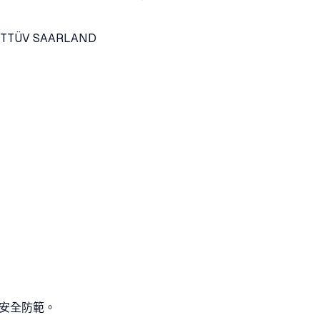
T
TÜV SAARLAND
資安全防範。