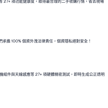
量等 27+ 項功能健康度，取得最合理的二手收購行情，省去現場
。我們承擔 100% 個資外洩法律責任，個資隱私絕對安全！
相機組件與天線感應等 27+ 項硬體精密測試，即時生成公正透明