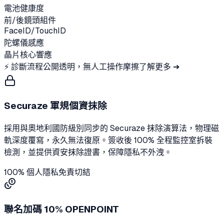
電池健康度
前/後鏡頭組件
FaceID/TouchID
陀螺儀感應
晶片核心響應
⚡ 診斷流程公開透明，無人工操作摩擦
了解更多 ➔
Securaze 軍規個資抹除
採用與奧地利國防級別同步的 Securaze 抹除演算法，物理磁
軌深度覆寫，永久無法復原。簽收後 100% 全程監控室拆裝
檢測，並提供資安抹除證書，保障隱私不外洩。
100% 個人隱私免責切結
聯名加碼 10% OPENPOINT