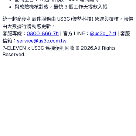
撥款
驗機核對後，最快 3 個工作天撥款入帳
統一超商便利寄件服務由 US3C (優勢科技) 營運與覆核，報價
由大數據行情動態更新。
客服專線：
0800-866-711
| 官方 LINE：
@us3c_7-11
| 客服
信箱：
service@us3c.com.tw
7-ELEVEN x US3C 舊機便利回收 © 2026.
All Rights
Reserved.