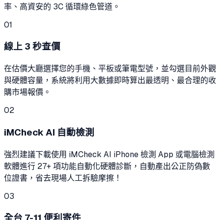
率、高資安的 3C 循環綠色管道。
01
線上 3 秒查價
在估價大廳選擇您的手機、平板或筆電型號，並勾選目前外觀
與硬體容量，系統將利用大數據即時算出最透明、最合理的收
購市場報價。
02
iMCheck AI 自動檢測
強烈建議下載使用 iMCheck AI iPhone 檢測 App 或電腦檢測
軟體進行 27+ 項功能自動化硬體診斷，自動產出公正防偽數
位證書，省去現場人工拆驗摩擦！
03
全台 7-11 便利寄件