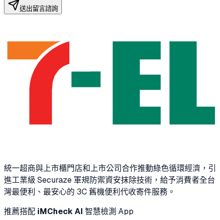
送出留言諮詢
統一超商與上市櫃門店和上市公司合作推動綠色循環經濟，引
進工業級 Securaze 軍規防禦資安抹除技術，給予消費者全台
灣最便利、最安心的 3C 舊機便利代收寄件服務。
推薦搭配
iMCheck AI
智慧檢測 App