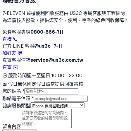
聯絡官方客服
7-ELEVEN 舊機便利回收服務由 US3C 專屬客服與工程團隊
為您覆核與撥款，提供您安全、便利、專業的綠色回收保障。
免費客服專線
0800-866-711
直撥 📞
官方 LINE 客服
@us3c_7-11
加好友 💬
真實客服信箱
service@us3c.com.tw
直寄 ✉️
🕒 服務時間
週一至週日 10:00 - 22:00
📅 假日無休
國定假日照常提供回覆審核
您的姓名 *
聯絡電子信箱 *
諮詢服務類型
留言內容