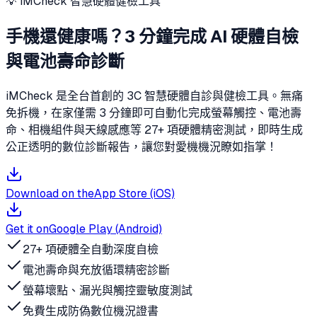
💡 iMCheck 智慧硬體健檢工具
手機還健康嗎？3 分鐘完成 AI 硬體自檢
與電池壽命診斷
iMCheck 是全台首創的 3C 智慧硬體自診與健檢工具。無痛
免拆機，在家僅需 3 分鐘即可自動化完成螢幕觸控、電池壽
命、相機組件與天線感應等 27+ 項硬體精密測試，即時生成
公正透明的數位診斷報告，讓您對愛機機況瞭如指掌！
Download on the
App Store (iOS)
Get it on
Google Play (Android)
27+ 項硬體全自動深度自檢
電池壽命與充放循環精密診斷
螢幕壞點、漏光與觸控靈敏度測試
免費生成防偽數位機況證書