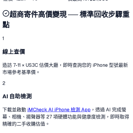
超商寄件高價變現 ── 標準回收步驟重
點
1
線上查價
造訪 7-11 × US3C 估價大廳，即時查詢您的 iPhone 型號最新
市場參考基準價。
2
AI 自助檢測
下載並啟動
iMCheck AI iPhone 檢測 App
，透過 AI 完成螢
幕、相機、揚聲器等 27 項硬體功能與健康度檢測，即時取得
精確的二手收購估值。