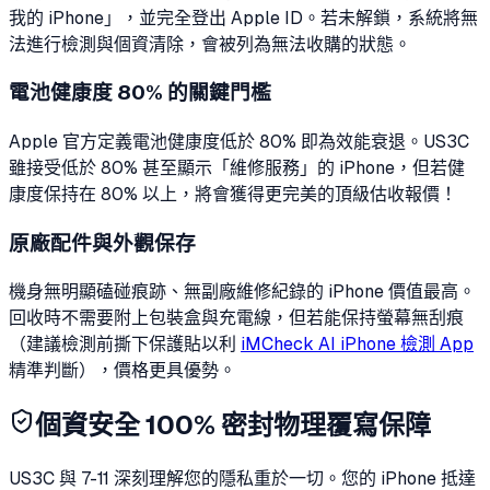
我的 iPhone」，並完全登出 Apple ID。若未解鎖，系統將無
法進行檢測與個資清除，會被列為無法收購的狀態。
電池健康度 80% 的關鍵門檻
Apple 官方定義電池健康度低於 80% 即為效能衰退。US3C
雖接受低於 80% 甚至顯示「維修服務」的 iPhone，但若健
康度保持在 80% 以上，將會獲得更完美的頂級估收報價！
原廠配件與外觀保存
機身無明顯磕碰痕跡、無副廠維修紀錄的 iPhone 價值最高。
回收時不需要附上包裝盒與充電線，但若能保持螢幕無刮痕
（建議檢測前撕下保護貼以利
iMCheck AI iPhone 檢測 App
精準判斷），價格更具優勢。
個資安全 100% 密封物理覆寫保障
US3C 與 7-11 深刻理解您的隱私重於一切。您的 iPhone 抵達