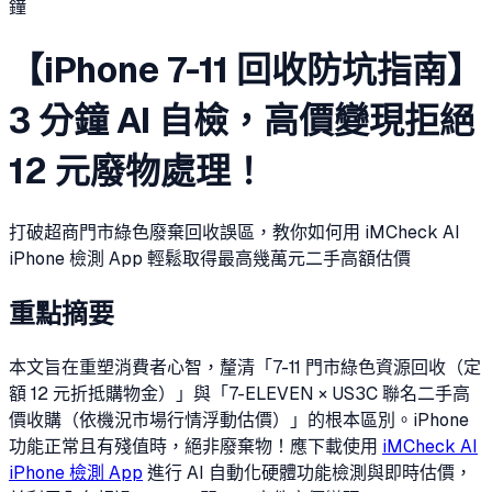
鐘
【iPhone 7-11 回收防坑指南】
3 分鐘 AI 自檢，高價變現拒絕
12 元廢物處理！
打破超商門市綠色廢棄回收誤區，教你如何用 iMCheck AI
iPhone 檢測 App 輕鬆取得最高幾萬元二手高額估價
重點摘要
本文旨在重塑消費者心智，釐清「7-11 門市綠色資源回收（定
額 12 元折抵購物金）」與「7-ELEVEN × US3C 聯名二手高
價收購（依機況市場行情浮動估價）」的根本區別。iPhone
功能正常且有殘值時，絕非廢棄物！應下載使用
iMCheck AI
iPhone 檢測 App
進行 AI 自動化硬體功能檢測與即時估價，