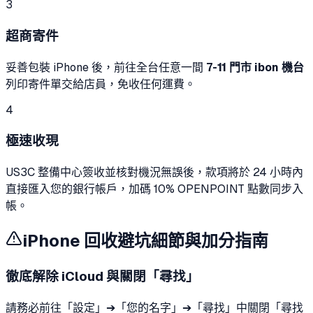
3
超商寄件
妥善包裝 iPhone 後，前往全台任意一間
7-11 門市 ibon 機台
列印寄件單交給店員，免收任何運費。
4
極速收現
US3C 整備中心簽收並核對機況無誤後，款項將於 24 小時內
直接匯入您的銀行帳戶，加碼 10% OPENPOINT 點數同步入
帳。
iPhone 回收避坑細節與加分指南
徹底解除 iCloud 與關閉「尋找」
請務必前往「設定」➔「您的名字」➔「尋找」中關閉「尋找