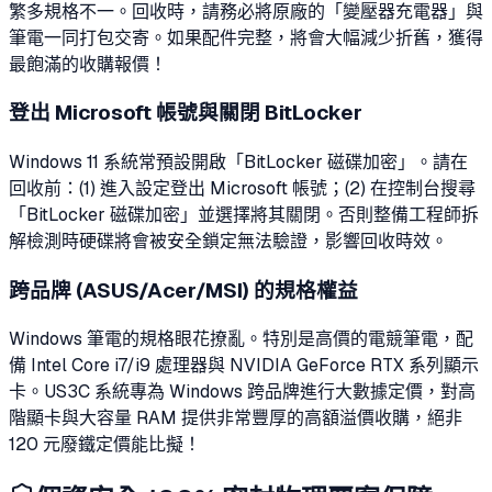
繁多規格不一。回收時，請務必將原廠的「變壓器充電器」與
筆電一同打包交寄。如果配件完整，將會大幅減少折舊，獲得
最飽滿的收購報價！
登出 Microsoft 帳號與關閉 BitLocker
Windows 11 系統常預設開啟「BitLocker 磁碟加密」。請在
回收前：(1) 進入設定登出 Microsoft 帳號；(2) 在控制台搜尋
「BitLocker 磁碟加密」並選擇將其關閉。否則整備工程師拆
解檢測時硬碟將會被安全鎖定無法驗證，影響回收時效。
跨品牌 (ASUS/Acer/MSI) 的規格權益
Windows 筆電的規格眼花撩亂。特別是高價的電競筆電，配
備 Intel Core i7/i9 處理器與 NVIDIA GeForce RTX 系列顯示
卡。US3C 系統專為 Windows 跨品牌進行大數據定價，對高
階顯卡與大容量 RAM 提供非常豐厚的高額溢價收購，絕非
120 元廢鐵定價能比擬！