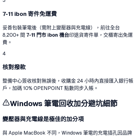
3
7-11 ibon 寄件免運費
妥善包裝筆電後（需附上變壓器與充電線），前往全台
8,200+ 間
7-11 門市 ibon 機台
印退貨寄件單，交櫃寄出免運
費。
4
核對撥款
整備中心簽收核對無誤後，收購金 24 小時內直接匯入銀行帳
戶，加碼 10% OPENPOINT 點數同步入帳。
Windows 筆電回收加分避坑細節
變壓器與充電線是極佳的加分項
與 Apple MacBook 不同，Windows 筆電的充電插孔因品牌