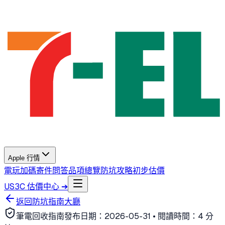
Apple 行情
電玩加碼
寄件問答
品項總覽
防坑攻略
初步估價
US3C 估價中心 ➔
返回防坑指南大廳
筆電回收指南
發布日期：
2026-05-31
• 閱讀時間：
4 分