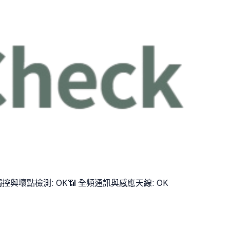
觸控與壞點檢測: OK
📶 全頻通訊與感應天線: OK