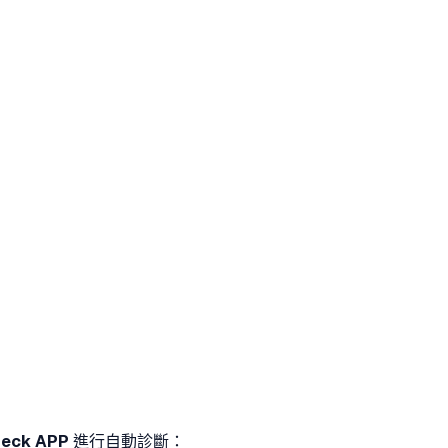
eck APP
進行自動診斷：