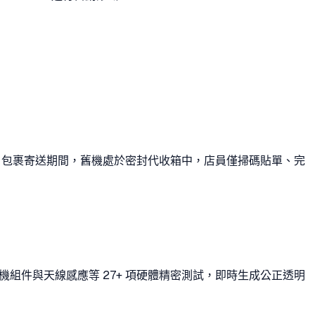
原！包裹寄送期間，舊機處於密封代收箱中，店員僅掃碼貼單、完
相機組件與天線感應等 27+ 項硬體精密測試，即時生成公正透明