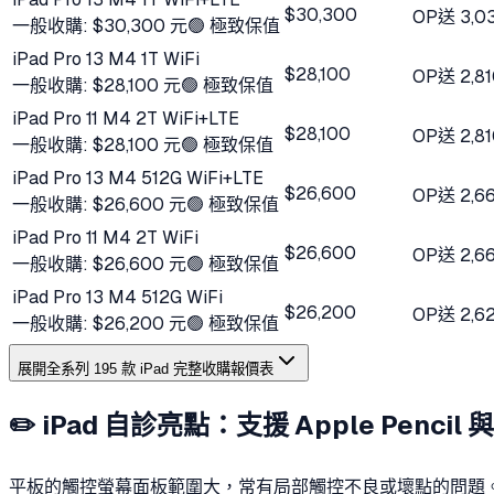
$30,300
OP
送
3,0
一般收購:
$30,300 元
🟢 極致保值
iPad Pro 13 M4 1T WiFi
$28,100
OP
送
2,8
一般收購:
$28,100 元
🟢 極致保值
iPad Pro 11 M4 2T WiFi+LTE
$28,100
OP
送
2,8
一般收購:
$28,100 元
🟢 極致保值
iPad Pro 13 M4 512G WiFi+LTE
$26,600
OP
送
2,6
一般收購:
$26,600 元
🟢 極致保值
iPad Pro 11 M4 2T WiFi
$26,600
OP
送
2,6
一般收購:
$26,600 元
🟢 極致保值
iPad Pro 13 M4 512G WiFi
$26,200
OP
送
2,6
一般收購:
$26,200 元
🟢 極致保值
展開全系列
195
款 iPad 完整收購報價表
✏️ iPad 自診亮點：支援 Apple Penc
平板的觸控螢幕面板範圍大，常有局部觸控不良或壞點的問題。在您出