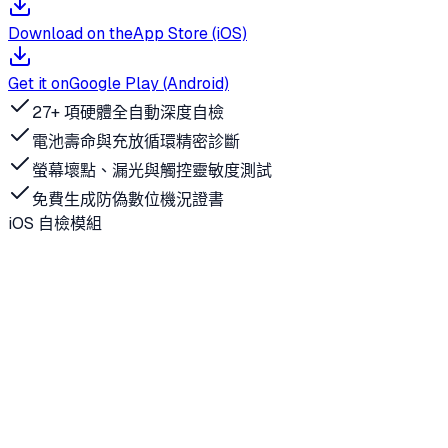
Download on the
App Store (iOS)
Get it on
Google Play (Android)
27+ 項硬體全自動深度自檢
電池壽命與充放循環精密診斷
螢幕壞點、漏光與觸控靈敏度測試
免費生成防偽數位機況證書
iOS 自檢模組