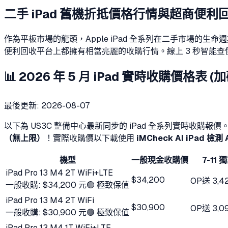
二手 iPad 舊機折抵價格行情與超商便利回收
作為平板市場的龍頭，Apple iPad 全系列在二手市場的生命週期極長。
便利回收平台上都擁有相當亮麗的收購行情。線上 3 秒智能查價
📊 2026 年 5 月 iPad 實時收購價格表 (加
最後更新:
2026-08-07
以下為 US3C 整備中心最新同步的 iPad 全系列實時收購報價
（無上限）
！實際收購價以下載使用
iMCheck AI iPad 檢測 
機型
一般現金收購價
7-11 
iPad Pro 13 M4 2T WiFi+LTE
$34,200
OP
送
3,4
一般收購:
$34,200 元
🟢 極致保值
iPad Pro 13 M4 2T WiFi
$30,900
OP
送
3,0
一般收購:
$30,900 元
🟢 極致保值
iPad Pro 13 M4 1T WiFi+LTE